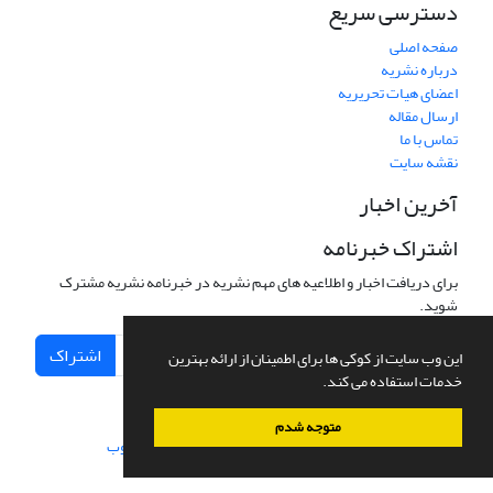
دسترسی سریع
صفحه اصلی
درباره نشریه
اعضای هیات تحریریه
ارسال مقاله
تماس با ما
نقشه سایت
آخرین اخبار
اشتراک خبرنامه
برای دریافت اخبار و اطلاعیه های مهم نشریه در خبرنامه نشریه مشترک
شوید.
اشتراک
این وب سایت از کوکی ها برای اطمینان از ارائه بهترین
خدمات استفاده می کند.
متوجه شدم
سامانه مدیریت نشریات علمی.
طراحی و پیاده سازی از
سیناوب