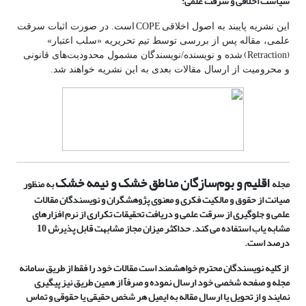
سیاست اخلاقی و سرقت علمی:
COPE
این نشریه پایبند به اصول اخلاقی
است. در صورت اثبات سرقت
علمی، مقاله پس از بررسی توسط تیم تحریریه «سلب اعتبار»
(Retraction)
شده و نویسنده/نویسندگان مشمول محدودیت‌های قانونی
و محرومیت از ارسال مقالات بعدی به این نشریه خواهند شد.
اقلیم و بوم‌سازگان مناطق خشک و نیمه خشک
مجله
به منظور
صیانت از حقوق و مالکیت فکری و معنوی پژوهشگران و نویسندگان مقالات
علمی و جلوگیری از سرقت علمی و دریافت تحقیقات تکراری از نرم افزارهای
مشابه یاب استفاده می کند. حداکثر میزان مجاز مشابهت قابل پذیرش 10
درصد است.
از کلیه نویسندگان محترم خواهشمند است مقالات خود را فقط از طریق سامانه
مجله و صفحه شخصی خود ارسال نموده و صرفاً از همین طریق نیز پیگیری
نمایند و از تحویل یا ارسال مقاله به ایمیل هر شخص حقیقی یا حقوقی و تماس