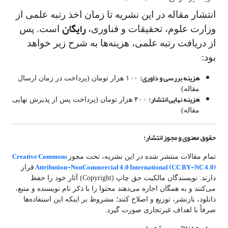
انتشار مقاله در این نشریه تا زمان اخذ رتبه علمی از
رایگان
وزارت علوم، تحقیقات و فناوری،
است. پس
از دریافت رتبه علمی، هزینه‌ها به شرح زیر خواهد
بود:
هزینه بررسی و داوری:
۱۰۰ هزار تومان (پرداخت در زمان ارسال
مقاله)
هزینه نهایی انتشار:
۴۰۰ هزار تومان (پرداخت پس از پذیرش نهایی
مقاله)
حقوق معنوی و مجوز انتشار:
Creative Commons
تمام مقالات منتشر شده در این نشریه، تحت مجوز
Attribution-NonCommercial 4.0 International (CC BY-NC 4.0)
قرار
دارند. نویسندگان مالکیت حق چاپ (Copyright) آثار خود را حفظ
می‌کنند و به همگان اجازه می‌دهند محتوا را با ذکر نام نویسنده و منبع،
دانلود، بازنشر، توزیع و اصلاح کنند؛ مشروط بر اینکه این استفاده‌ها
صرفاً با اهداف غیرتجاری صورت گیرد.