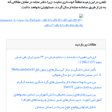
تلفنی در این زمینه مطلقاً خودداری نمایند؛ زیرا دفتر مجله در مقابل مقالاتی که
به جز از طریق سامانه مجله ارسال گردد، مسئولیتی نخواهد داشت.
مقالات پر بازدید
ارزیابی تغییرات بلندمدت دما و بارش در ۲۲ شهر ایران طی شش
دهه (1337–1396)
تأثیر تنش خشکی بر نیاز آبی نهال‌های زیتون تلخ (Melia azedarach
L.) در سنین مختلف در دو سال متوالی
بررسی نحوه استفاده از پتانسیل های گردشگری چشمه آبگرم
سمنان به کمک تحلیل SWOT
بررسی رفتارهای زیست محیطی دانش‌آموزان بر اساس محتواهای
آموزشی (مورد: دبیرستان‌های شهر سمنان و روستاهای اطراف)
تحلیل فراوانی وقوع موج سرما در استان سمنان