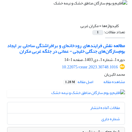
کلیدواژه‌ها =
مکران غربی
تعداد مقالات:
1
مطالعه نقش فرایندهای رودخانه‌ای و برافراشتگی ساحلی بر ایجاد
بوم‌سازگان‌های جنگلی خلیجی - عمانی در جلگه غربی مکران
دوره 1، شماره 1، دی 1403، صفحه
1-14
10.22075/ceasr.2023.30748.1016
محمد اکبریان
مشاهده مقاله
اصل مقاله
1.28 M
مقالات آماده انتشار
شماره جاری
شماره‌های پیشین نشریه